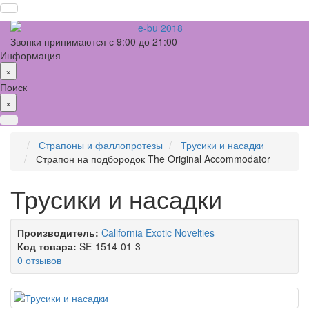
Звонки принимаются с 9:00 до 21:00
Информация
×
Поиск
×
Страпоны и фаллопротезы
Трусики и насадки
Страпон на подбородок The Original Accommodator
Трусики и насадки
Производитель:
California Exotic Novelties
Код товара:
SE-1514-01-3
0 отзывов