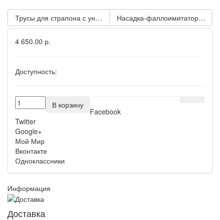
Трусы для страпона с универсальным креплением Universal Lo
Насадка-фаллоимитатор для тру
4 650.00 р.
Доступность:
В корзину
Facebook
Twitter
Google+
Мой Мир
Вконтакте
Одноклассники
Информация
Доставка