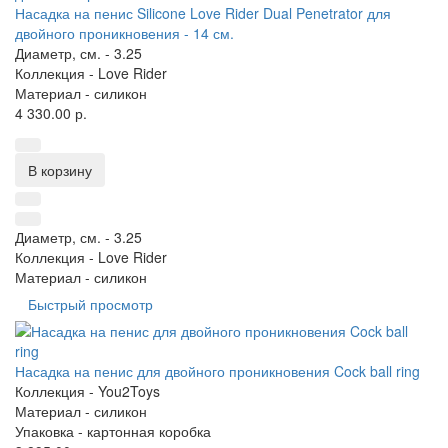
Насадка на пенис Silicone Love Rider Dual Penetrator для
двойного проникновения - 14 см.
Диаметр, см. -
3.25
Коллекция -
Love Rider
Материал -
силикон
4 330.00 р.
В корзину
Диаметр, см. -
3.25
Коллекция -
Love Rider
Материал -
силикон
Быстрый просмотр
Насадка на пенис для двойного проникновения Cock ball ring
Коллекция -
You2Toys
Материал -
силикон
Упаковка -
картонная коробка