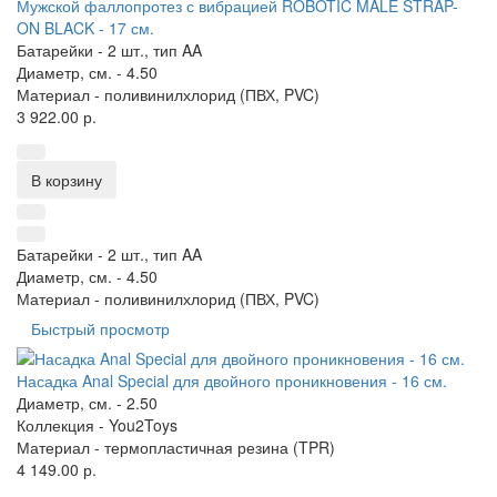
Мужской фаллопротез с вибрацией ROBOTIC MALE STRAP-
ON BLACK - 17 см.
Батарейки -
2 шт., тип AA
Диаметр, см. -
4.50
Материал -
поливинилхлорид (ПВХ, PVC)
3 922.00 р.
В корзину
Батарейки -
2 шт., тип AA
Диаметр, см. -
4.50
Материал -
поливинилхлорид (ПВХ, PVC)
Быстрый просмотр
Насадка Anal Special для двойного проникновения - 16 см.
Диаметр, см. -
2.50
Коллекция -
You2Toys
Материал -
термопластичная резина (TPR)
4 149.00 р.