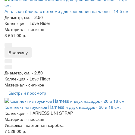
Анальная ёлочка с петлями для крепления на члене - 14,5 см.
Диаметр, см. -
2.50
Коллекция -
Love Rider
Материал -
силикон
3 651.00 р.
В корзину
Диаметр, см. -
2.50
Коллекция -
Love Rider
Материал -
силикон
Быстрый просмотр
Комплект из трусиков Harness и двух насадок - 20 и 18 см.
Коллекция -
HARNESS UNI STRAP
Материал -
неоскин
Упаковка -
картонная коробка
7 528.00 р.