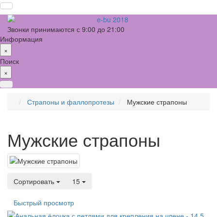
Звонки принимаются с 9:00 до 21:00
Информация
×
Поиск
×
Страпоны и фаллопротезы
Мужские страпоны
Мужские страпоны
Сортировать
15
Быстрый просмотр