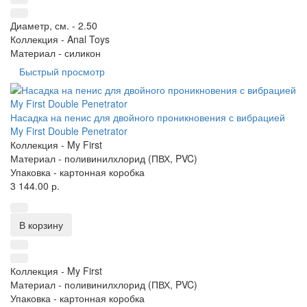
Диаметр, см. -
2.50
Коллекция -
Anal Toys
Материал -
силикон
Быстрый просмотр
Насадка на пенис для двойного проникновения с вибрацией
My First Double Penetrator
Коллекция -
My First
Материал -
поливинилхлорид (ПВХ, PVC)
Упаковка -
картонная коробка
3 144.00 р.
В корзину
Коллекция -
My First
Материал -
поливинилхлорид (ПВХ, PVC)
Упаковка -
картонная коробка