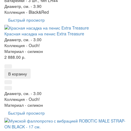
Батарейки -
3 шт., тип LR44
Диаметр, см. -
3.90
Коллекция -
Black&Red
Быстрый просмотр
Красная насадка на пенис Extra Treasure
Диаметр, см. -
3.00
Коллекция -
Ouch!
Материал -
силикон
2 888.00 р.
В корзину
Диаметр, см. -
3.00
Коллекция -
Ouch!
Материал -
силикон
Быстрый просмотр