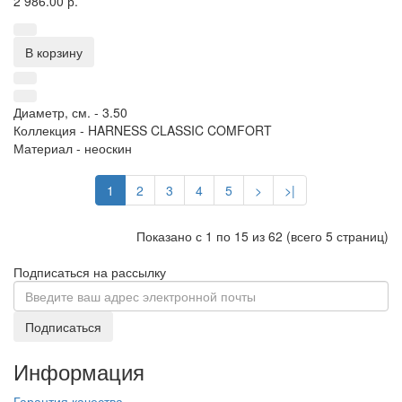
2 986.00 р.
В корзину
Диаметр, см. -
3.50
Коллекция -
HARNESS CLASSIC COMFORT
Материал -
неоскин
1
2
3
4
5
>
>|
Показано с 1 по 15 из 62 (всего 5 страниц)
Подписаться на рассылку
Подписаться
Информация
Гарантия качества