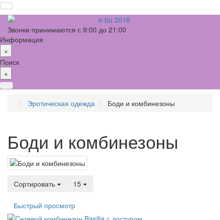
Звонки принимаются с 9:00 до 21:00
Информация
×
Поиск
×
Эротическая одежда
Боди и комбинезоны
Боди и комбинезоны
Сортировать
15
Быстрый просмотр