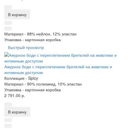
В корзину
Материал -
88% нейлон, 12% эластан
Упаковка -
картонная коробка
Быстрый просмотр
Ажурное боди с переплетением бретелей на животике и
интимным доступом
Коллекция -
Spicy
Материал -
90% полиамид, 10% эластан
Упаковка -
картонная коробка
2 791.00 р.
В корзину