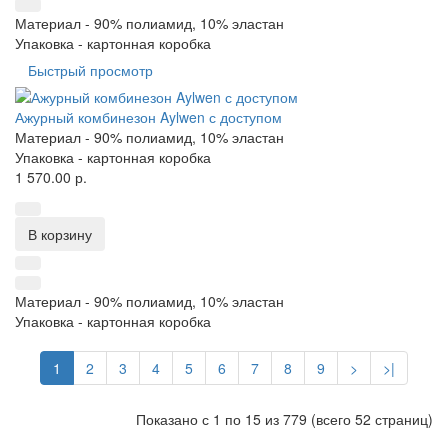
Материал -
90% полиамид, 10% эластан
Упаковка -
картонная коробка
Быстрый просмотр
Ажурный комбинезон Aylwen с доступом
Материал -
90% полиамид, 10% эластан
Упаковка -
картонная коробка
1 570.00 р.
В корзину
Материал -
90% полиамид, 10% эластан
Упаковка -
картонная коробка
1
2
3
4
5
6
7
8
9
>
>|
Показано с 1 по 15 из 779 (всего 52 страниц)