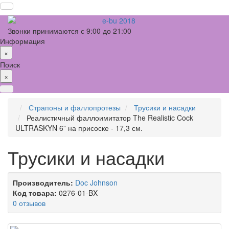
Звонки принимаются с 9:00 до 21:00
Информация
×
Поиск
×
Страпоны и фаллопротезы
Трусики и насадки
Реалистичный фаллоимитатор The Realistic Cock
ULTRASKYN 6” на присоске - 17,3 см.
Трусики и насадки
Производитель:
Doc Johnson
Код товара:
0276-01-BX
0 отзывов