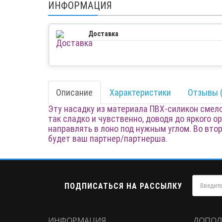
ИНФОРМАЦИЯ
Доставка
Описание
Характеристики
Отзывы (
Эту насадку из материала ПВХ-силикон смело
так сладко и чувственно, доводя до яркого о
направлять в лоно под нужным углом. Во вто
будет ваш партнер/партнерша.
ПОДПИСАТЬСЯ НА РАССЫЛКУ
ИНФОРМАЦИЯ
ДОПОЛ