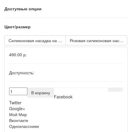
Доступные опции
Цвет/размер
Силиконовая насадка на пенис с вибрацией VIBRATING SIL
Розовая силиконовая насадка 
490.00 р.
Доступность:
В корзину
Facebook
Twitter
Google+
Мой Мир
Вконтакте
Одноклассники