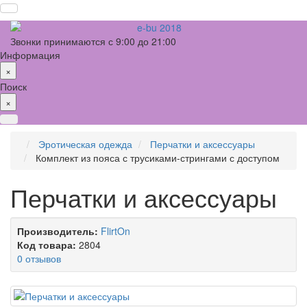
Звонки принимаются с 9:00 до 21:00
Информация
×
Поиск
×
Эротическая одежда
Перчатки и аксессуары
Комплект из пояса с трусиками-стрингами с доступом
Перчатки и аксессуары
Производитель:
FlirtOn
Код товара:
2804
0 отзывов