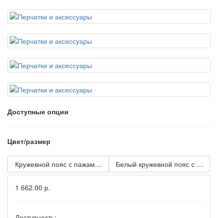
Доступные опции
Цвет/размер
Кружевной пояс с пажами для чулок и трусики Deborah
Белый кружевной пояс с труси
1 662.00 р.
Доступность: