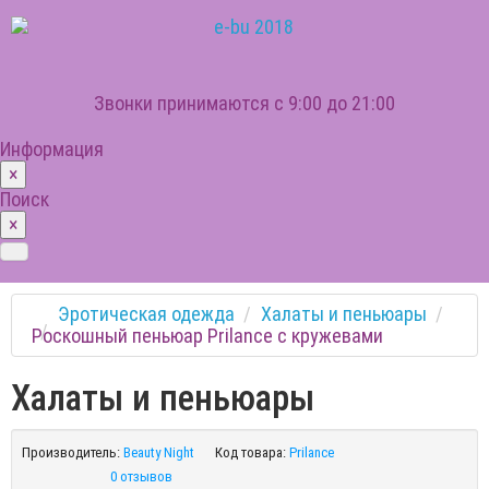
Звонки принимаются с 9:00 до 21:00
Информация
×
Поиск
×
Эротическая одежда
Халаты и пеньюары
Роскошный пеньюар Prilance с кружевами
Халаты и пеньюары
Производитель:
Beauty Night
Код товара:
Prilance
0 отзывов