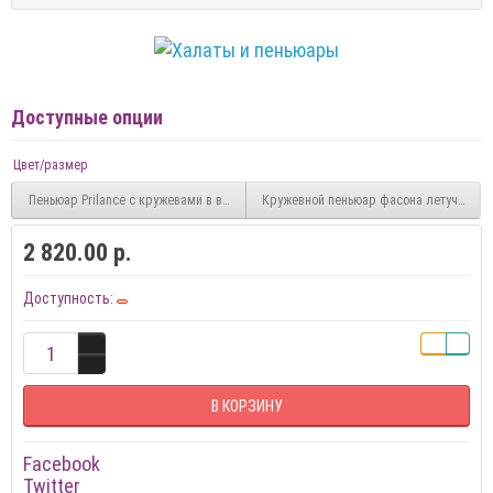
Доступные опции
Цвет/размер
Пеньюар Prilance с кружевами в верхней части
2 820.00 р.
Доступность:
В КОРЗИНУ
Facebook
Twitter