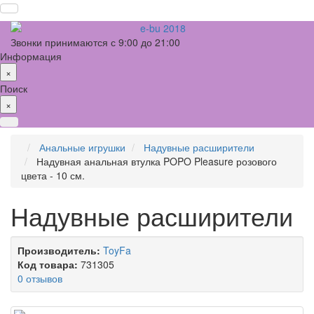
Звонки принимаются с 9:00 до 21:00
Информация
×
Поиск
×
Анальные игрушки
Надувные расширители
Надувная анальная втулка POPO Pleasure розового
цвета - 10 см.
Надувные расширители
Производитель:
ToyFa
Код товара:
731305
0 отзывов