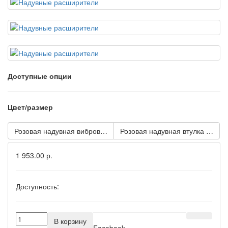
Доступные опции
Цвет/размер
Розовая надувная вибровтулка POPO Pleasure - 10 см.
Розовая надувная втулка POPO P
1 953.00 р.
Доступность:
В корзину