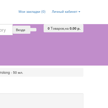
Мои закладки (0)
Личный кабинет
0
Tоваров,
на
0.00 р.
Везде
olong - 50 мл.