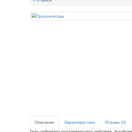
Описание
Характеристики
Отзывы (0)
Гель-лубрикант продлевающего действия. Устойчив