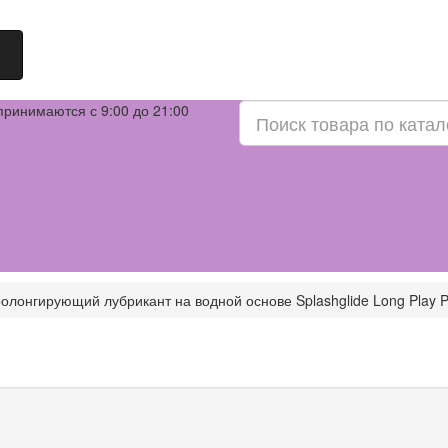
принимаются с 9:00 до 21:00
олонгирующий лубрикант на водной основе Splashglide Long Play Pr