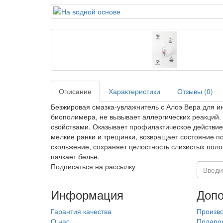
Описание
Характеристики
Отзывы (0)
Безжировая смазка-увлажнитель с Алоэ Вера для ин
биополимера, не вызывает аллергических реакци
свойствами. Оказывает профилактическое действие 
мелкие ранки и трещинки, возвращает состояние 
скольжение, сохраняет целостность слизистых пол
пачкает белье.
Подписаться на рассылку
Информация
Допо
Гарантия качества
Произв
О нас
Подаро