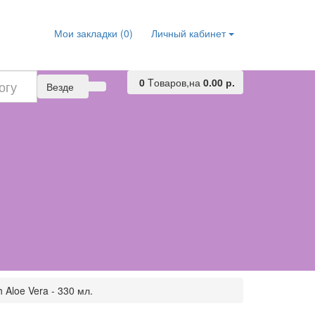
Мои закладки (0)
Личный кабинет
0
Tоваров,
на
0.00 р.
Везде
 Aloe Vera - 330 мл.