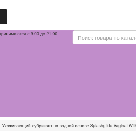
принимаются с 9:00 до 21:00
Ухаживающий лубрикант на водной основе Splashglide Vaginal With