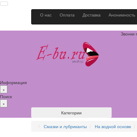
О нас
Оплата
Доставка
Анонимность
Звонки 
Информация
×
Поиск
×
Категории
Смазки и лубриканты
На водной основе