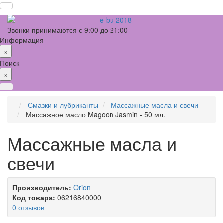
Звонки принимаются с 9:00 до 21:00
Информация
×
Поиск
×
Смазки и лубриканты
Массажные масла и свечи
Массажное масло Magoon Jasmin - 50 мл.
Массажные масла и
свечи
Производитель:
Orion
Код товара:
06216840000
0 отзывов