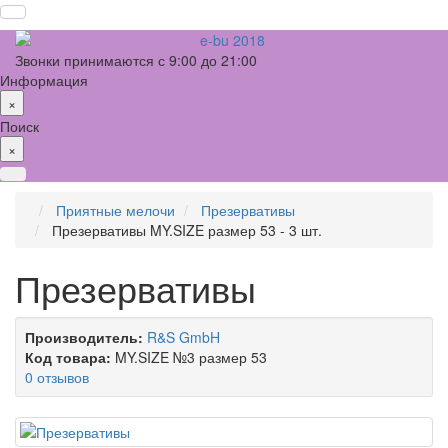
Звонки принимаются с 9:00 до 21:00
Информация
×
Поиск
×
Приятные мелочи
Презервативы
Презервативы MY.SIZE размер 53 - 3 шт.
Презервативы
Производитель:
R&S GmbH
Код товара:
MY.SIZE №3 размер 53
0 отзывов