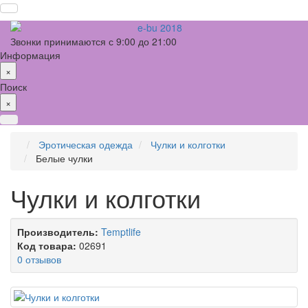
Звонки принимаются с 9:00 до 21:00
Информация
×
Поиск
×
Эротическая одежда
Чулки и колготки
Белые чулки
Чулки и колготки
Производитель:
Temptlife
Код товара:
02691
0 отзывов