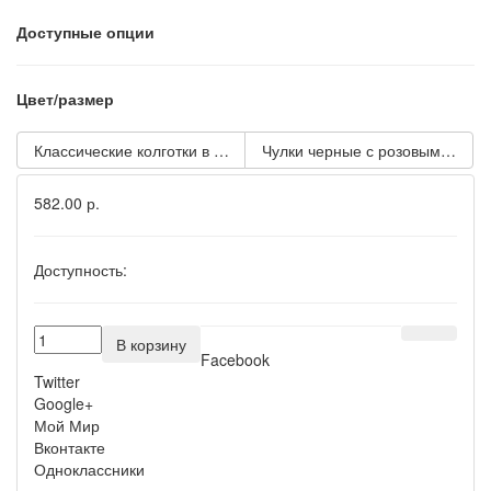
Доступные опции
Цвет/размер
Классические колготки в сеточку
Чулки черные с розовыми бант
582.00 р.
Доступность:
В корзину
Facebook
Twitter
Google+
Мой Мир
Вконтакте
Одноклассники