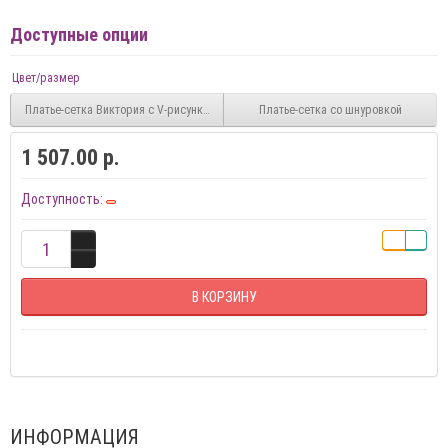
Доступные опции
Цвет/размер
Платье-сетка Виктория с V-рисунком на обеих сторонах
Платье-сетка со шнуровкой
1 507.00 р.
Доступность:
В КОРЗИНУ
ИНФОРМАЦИЯ