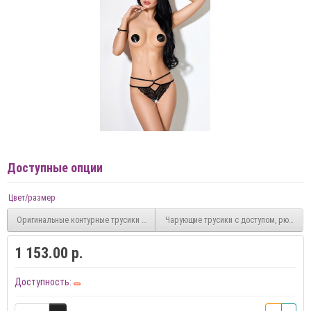
Доступные опции
Цвет/размер
Оригинальные контурные трусики с доступом и нитью бус
Чарующие трусики с доступом, рюшами
1 153.00 р.
Доступность: