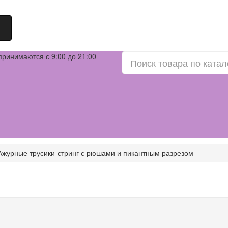
принимаются с 9:00 до 21:00
Ажурные трусики-стринг с рюшами и пикантным разрезом