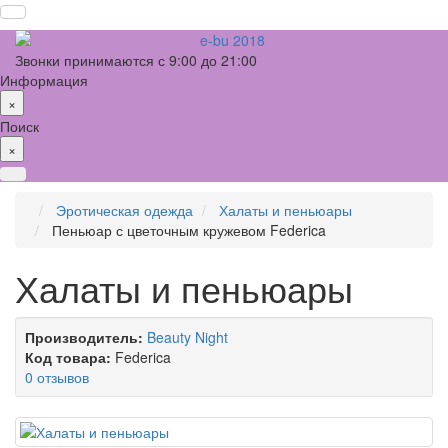
Звонки принимаются с 9:00 до 21:00
Информация
×
Поиск
×
Эротическая одежда
Халаты и пеньюары
Пеньюар с цветочным кружевом Federica
Халаты и пеньюары
Производитель:
Beauty Night
Код товара:
Federica
0 отзывов