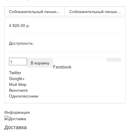
Соблазнительный пеньюар с кружевом Fabienne
Соблазнительный пеньюар с цв
4 820.00 р.
Доступность:
В корзину
Facebook
Twitter
Google+
Мой Мир
Вконтакте
Одноклассники
Информация
Доставка