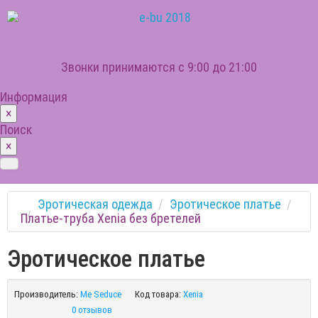
Звонки принимаются с 9:00 до 21:00
Информация
×
Поиск
×
Эротическая одежда
Эротическое платье
Платье-труба Xenia без бретелей
Эротическое платье
Производитель:
Me Seduce
Код товара:
Xenia
0 отзывов