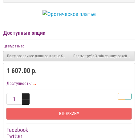
Доступные опции
Цвет/размер
Полупрозрачное длинное платье Sarah с воротником-стойкой
Платье-труба Xenia со шнуровкой на сп
1 607.00 р.
Доступность:
В КОРЗИНУ
Facebook
Twitter