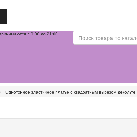
принимаются с 9:00 до 21:00
Однотонное эластичное платье с квадратным вырезом декольте