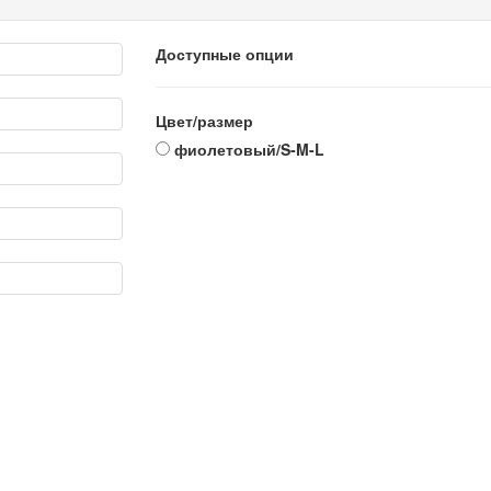
Доступные опции
Цвет/размер
фиолетовый/S-M-L