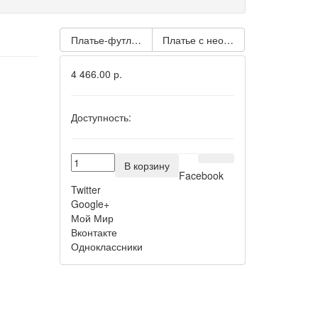
Платье-футляр в сеточку
Платье с необыкновенным разн
4 466.00 р.
Доступность:
В корзину
Facebook
Twitter
Google+
Мой Мир
Вконтакте
Одноклассники