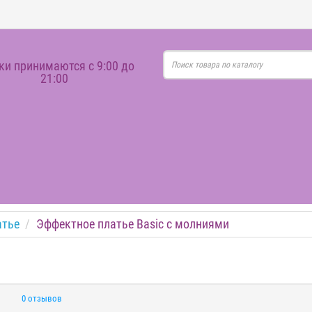
ки принимаются с 9:00 до
21:00
атье
Эффектное платье Basic с молниями
0 отзывов