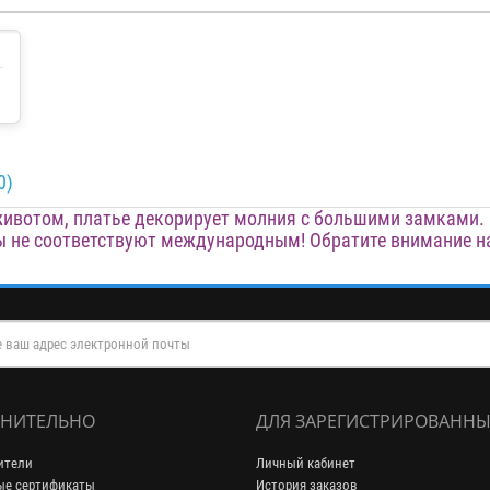
0)
животом, платье декорирует молния с большими замками. 
ы не соответствуют международным! Обратите внимание н
НИТЕЛЬНО
ДЛЯ ЗАРЕГИСТРИРОВАННЫ
ители
Личный кабинет
ые сертификаты
История заказов