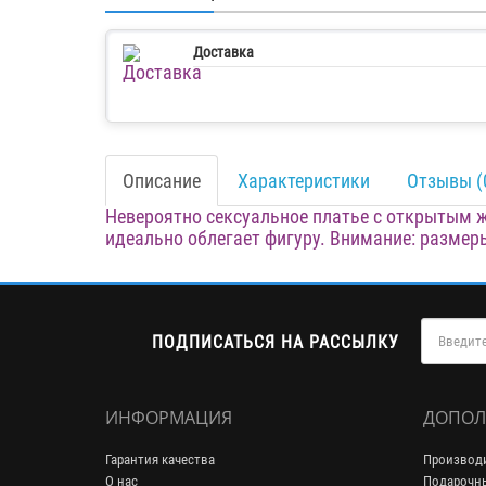
Доставка
Описание
Характеристики
Отзывы (
Невероятно сексуальное платье с открытым 
идеально облегает фигуру. Внимание: размер
ПОДПИСАТЬСЯ НА РАССЫЛКУ
ИНФОРМАЦИЯ
ДОПОЛ
Гарантия качества
Производ
О нас
Подарочн