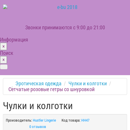
Звонки принимаются с 9:00 до 21:00
Информация
×
Поиск
×
Эротическая одежда
Чулки и колготки
Сетчатые розовые гетры со шнуровкой
Чулки и колготки
Производитель:
Hustler Lingerie
Код товара:
HH47
0 отзывов