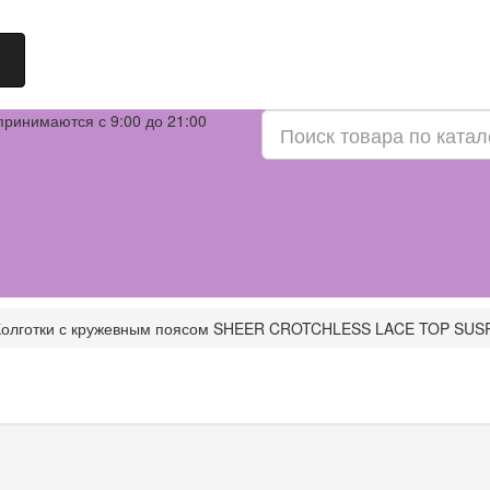
принимаются с 9:00 до 21:00
Колготки с кружевным поясом SHEER CROTCHLESS LACE TOP SU