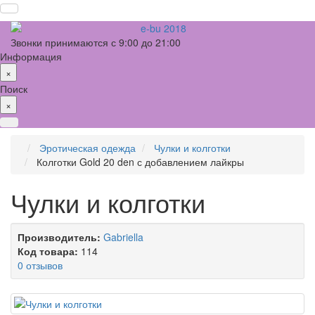
Звонки принимаются с 9:00 до 21:00
Информация
×
Поиск
×
Эротическая одежда
Чулки и колготки
Колготки Gold 20 den с добавлением лайкры
Чулки и колготки
Производитель:
Gabriella
Код товара:
114
0 отзывов