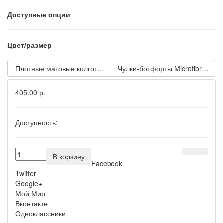
Доступные опции
Цвет/размер
Плотные матовые колготки Hipsters 40 den
Чулки-ботфорты Microfibre Class
405.00 р.
Доступность:
В корзину
Facebook
Twitter
Google+
Мой Мир
Вконтакте
Одноклассники