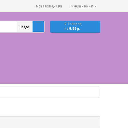
Мои закладки (0)
Личный кабинет
0
Tоваров,
Везде
на
0.00 р.