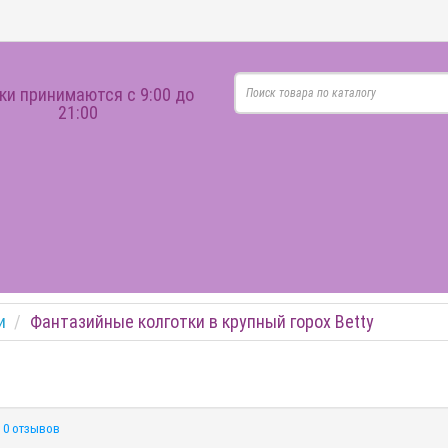
ки принимаются с 9:00 до
21:00
и
Фантазийные колготки в крупный горох Betty
0 отзывов