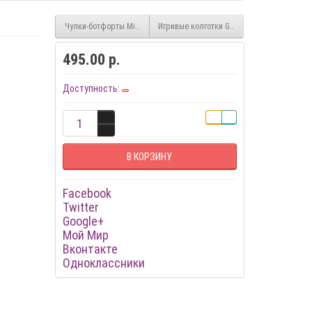
Чулки-ботфорты Microfibre Classic
Игривые колготки Giny в горошек
495.00 р.
Доступность:
В КОРЗИНУ
Facebook
Twitter
Google+
Мой Мир
Вконтакте
Одноклассники