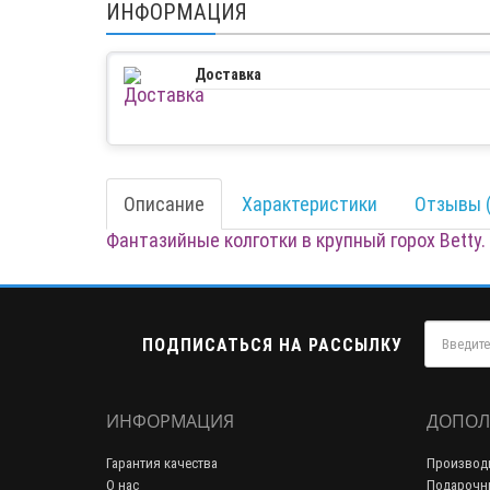
ИНФОРМАЦИЯ
Доставка
Описание
Характеристики
Отзывы (
Фантазийные колготки в крупный горох Betty.
ПОДПИСАТЬСЯ НА РАССЫЛКУ
ИНФОРМАЦИЯ
ДОПОЛ
Гарантия качества
Производ
О нас
Подарочн