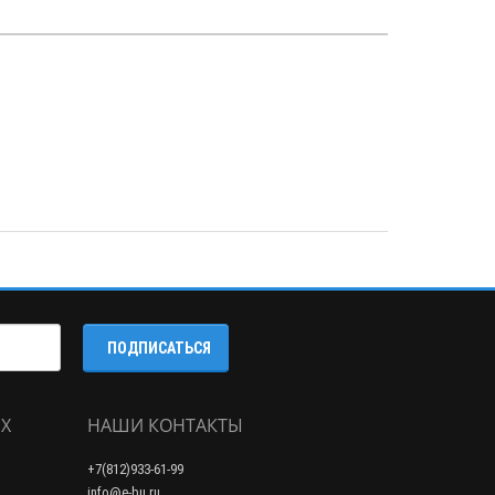
ПОДПИСАТЬСЯ
Х
НАШИ КОНТАКТЫ
+7(812)933-61-99
info@e-bu.ru