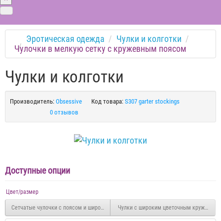
Эротическая одежда
Чулки и колготки
Чулочки в мелкую сетку с кружевным поясом
Чулки и колготки
Производитель:
Obsessive
Код товара:
S307 garter stockings
0 отзывов
Доступные опции
Цвет/размер
Сетчатые чулочки с поясом и широкой резинкой
Чулки с широким цветочным кружевом In