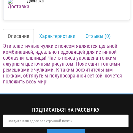
Доставка
Описание
Характеристики
Отзывы (0)
Эти эластичные чулки с поясом являются цельной
комбинацией, идеально подходящей для истинной
соблазнительницы! Часть пояса украшена тонким
ажурным цветочным рисунком. Пояс сшит тонкими
ремешками с чулками. К таким восхитительным
ножкам, обтянутым полупрозрачной сеткой, хочется
положить весь мир!
ПОДПИСАТЬСЯ НА РАССЫЛКУ