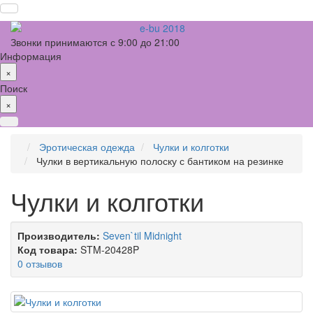
Звонки принимаются с 9:00 до 21:00
Информация
×
Поиск
×
Эротическая одежда
Чулки и колготки
Чулки в вертикальную полоску с бантиком на резинке
Чулки и колготки
Производитель:
Seven`til Midnight
Код товара:
STM-20428P
0 отзывов