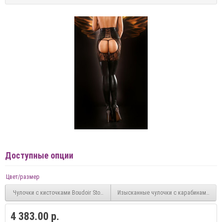
Доступные опции
Цвет/размер
Чулочки с кисточками Boudoir Stockings
Изысканные чулочки с карабинами Extrao
4 383.00 р.