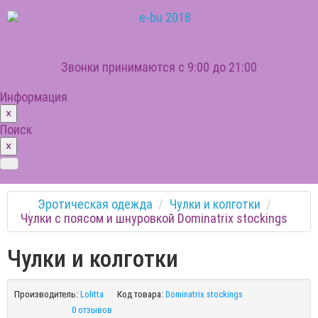
Звонки принимаются с 9:00 до 21:00
Информация
×
Поиск
×
Эротическая одежда
Чулки и колготки
Чулки с поясом и шнуровкой Dominatrix stockings
Чулки и колготки
Производитель:
Lolitta
Код товара:
Dominatrix stockings
0 отзывов