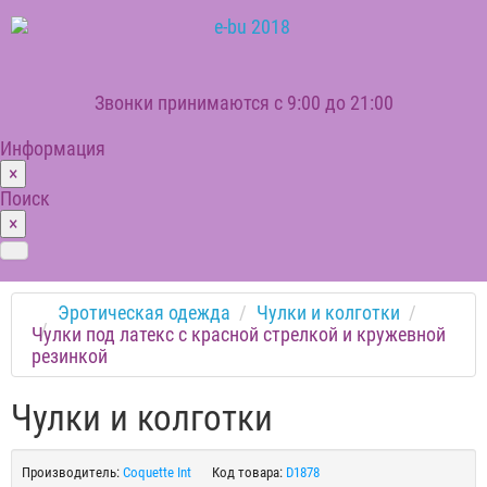
Звонки принимаются с 9:00 до 21:00
Информация
×
Поиск
×
Эротическая одежда
Чулки и колготки
Чулки под латекс с красной стрелкой и кружевной
резинкой
Чулки и колготки
Производитель:
Coquette Int
Код товара:
D1878