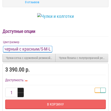
0 отзывов
Доступные опции
Цвет/размер
черный с красным/S-M-L
Чулки-сетка с кружевной резинкой без силиконовых полос
Чулки Rosana с полупрозрачной резинко
3 390.00 р.
Доступность:
В КОРЗИНУ