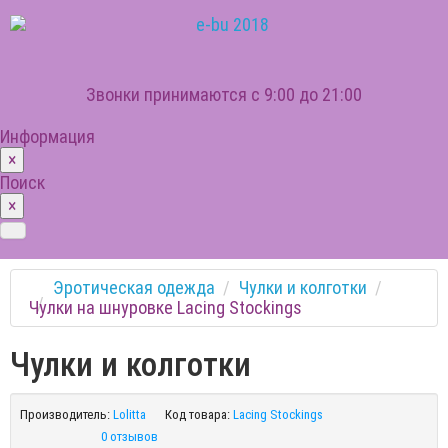
Звонки принимаются с 9:00 до 21:00
Информация
×
Поиск
×
Эротическая одежда
Чулки и колготки
Чулки на шнуровке Lacing Stockings
Чулки и колготки
Производитель:
Lolitta
Код товара:
Lacing Stockings
0 отзывов