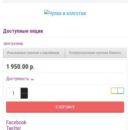
Доступные опции
Цвет/размер
Изысканные чулочки с карабинами Extraordinary Stockings
Полупрозрачные чулочки Glamorous set
1 950.00 р.
Доступность:
В КОРЗИНУ
Facebook
Twitter