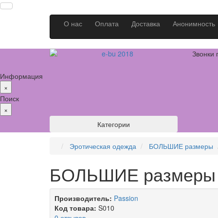
О нас
Оплата
Доставка
Анонимность
Звонки 
Информация
×
Поиск
×
Категории
Эротическая одежда
БОЛЬШИЕ размеры
БОЛЬШИЕ размеры
Производитель:
Passion
Код товара:
S010
0 отзывов