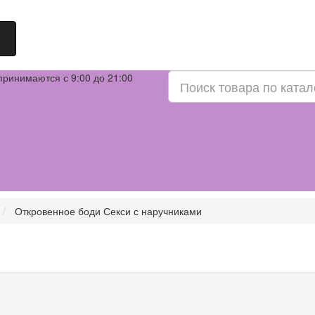
принимаются с 9:00 до 21:00
Откровенное боди Секси с наручниками
ы