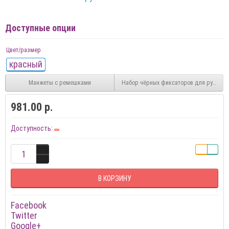
Доступные опции
Цвет/размер
красный
Манжеты с ремешками
Набор чёрных фиксаторов для рук и но
981.00 р.
Доступность:
В КОРЗИНУ
Facebook
Twitter
Google+