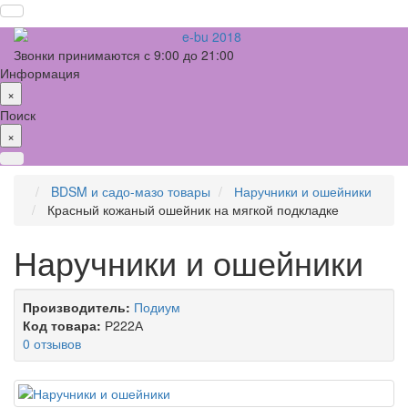
Звонки принимаются с 9:00 до 21:00
Информация
×
Поиск
×
BDSM и садо-мазо товары
Наручники и ошейники
Красный кожаный ошейник на мягкой подкладке
Наручники и ошейники
Производитель:
Подиум
Код товара:
Р222А
0 отзывов