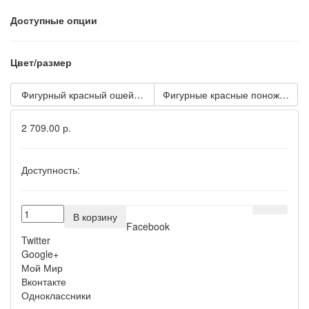
Доступные опции
Цвет/размер
Фигурный красный ошейник с клёпками и кольцами
Фигурные красные поножи с кл
2 709.00 р.
Доступность:
В корзину
Facebook
Twitter
Google+
Мой Мир
Вконтакте
Одноклассники