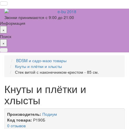
Звонки принимаются с 9:00 до 21:00
Информация
×
Поиск
×
BDSM и садо-мазо товары
Кнуты и плётки и хлысты
Стек витой с наконечником-крестом - 85 см.
Кнуты и плётки и
хлысты
Производитель:
Подиум
Код товара:
Р190Б
0 отзывов