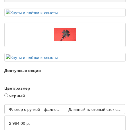
Доступные опции
Цвет/размер
черный
Флогер с ручкой - фаллосом
Длинный плетеный стек с красно
2 964.00 р.