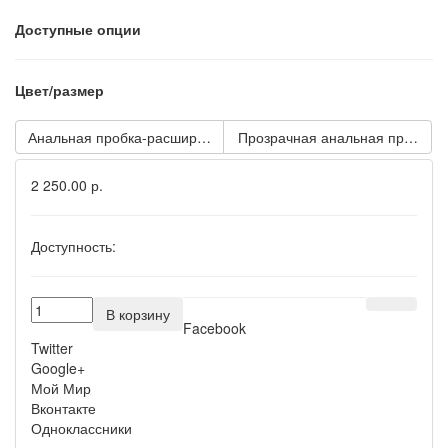
Доступные опции
Цвет/размер
Анальная пробка-расширитель COLT Expander Plug Medium - 9
Прозрачная анальная пробка
2 250.00 р.
Доступность:
В корзину
Facebook
Twitter
Google+
Мой Мир
Вконтакте
Одноклассники