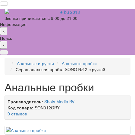
Звонки принимаются с 9:00 до 21:00
Информация
×
Поиск
×
Анальные игрушки
Анальные пробки
Серая анальная пробка SONO №12 с ручкой
Анальные пробки
Производитель:
Shots Media BV
Код товара:
SON012GRY
0 отзывов